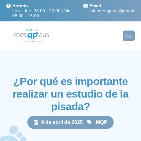
Horario:
Email:
Lun - Jue: 08:00 - 20:00 | Vie:
info.mesqpeus@gmail.c
08:00 - 16:00
¿Por qué es importante
realizar un estudio de la
pisada?
9 de abril de 2025
MQP