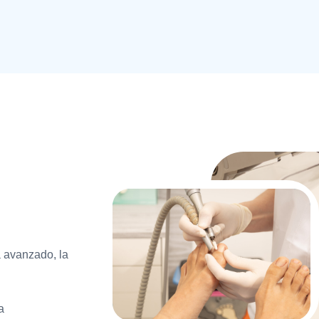
 avanzado, la
a