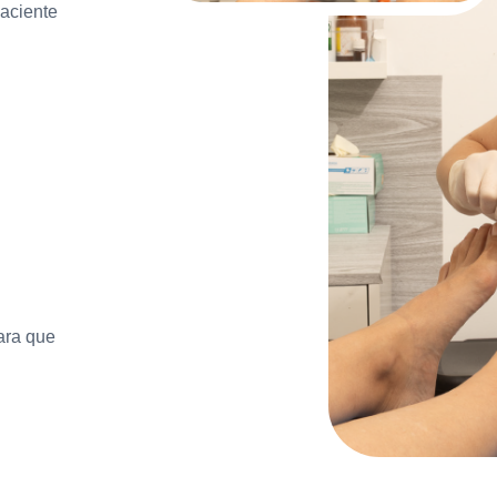
paciente
ara que