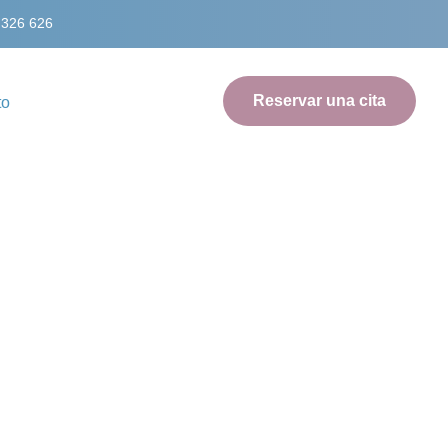
 326 626
Reservar una cita
to