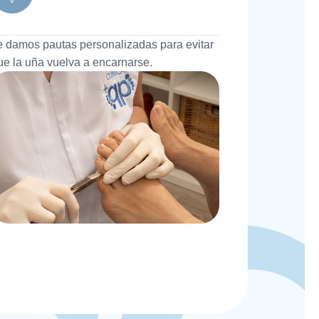
e damos pautas personalizadas para evitar
ue la uña vuelva a encarnarse.