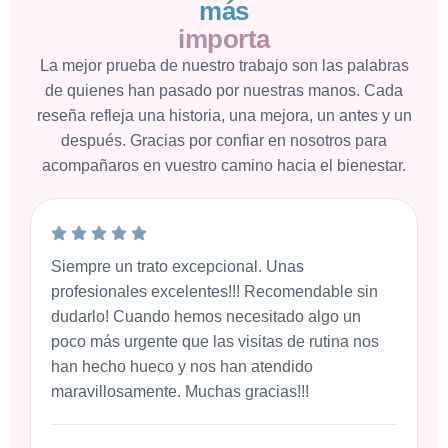
m
á
s
i
m
p
o
r
t
a
La mejor prueba de nuestro trabajo son las palabras
de quienes han pasado por nuestras manos. Cada
reseña refleja una historia, una mejora, un antes y un
después. Gracias por confiar en nosotros para
acompañaros en vuestro camino hacia el bienestar.
Siempre un trato excepcional. Unas
profesionales excelentes!!! Recomendable sin
dudarlo! Cuando hemos necesitado algo un
poco más urgente que las visitas de rutina nos
han hecho hueco y nos han atendido
maravillosamente. Muchas gracias!!!